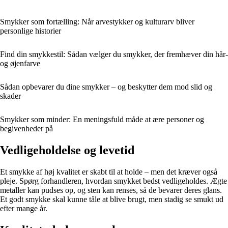
Smykker som fortælling: Når arvestykker og kulturarv bliver
personlige historier
Find din smykkestil: Sådan vælger du smykker, der fremhæver din hår-
og øjenfarve
Sådan opbevarer du dine smykker – og beskytter dem mod slid og
skader
Smykker som minder: En meningsfuld måde at ære personer og
begivenheder på
Vedligeholdelse og levetid
Et smykke af høj kvalitet er skabt til at holde – men det kræver også
pleje. Spørg forhandleren, hvordan smykket bedst vedligeholdes. Ægte
metaller kan pudses op, og sten kan renses, så de bevarer deres glans.
Et godt smykke skal kunne tåle at blive brugt, men stadig se smukt ud
efter mange år.