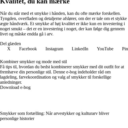
Kvalitet, du kan mærke
Når du står med et smykke i hånden, kan du ofte mærke forskellen.
Tyngden, overfladen og detaljerne afslører, om der er tale om et stykke
ægte håndværk. Et smykke af høj kvalitet er ikke kun en investering i
noget smukt – det er en investering i noget, der kan følge dig gennem
livet og måske endda gå i arv.
Del glæden
X
Facebook
Instagram
LinkedIn
YouTube
Pin
Kombiner smykker og mode med stil
Få tips til, hvordan du bedst kombinerer smykker med dit outfit for at
fremhæve din personlige stil. Denne e-bog indeholder råd om
lagdeling, farvekoordination og valg af smykker til forskellige
anledninger.
Download e-bog
Smykker som fortælling: Når arvestykker og kulturarv bliver
personlige historier