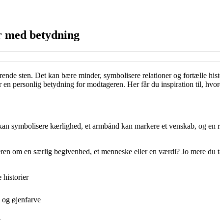
r med betydning
ende sten. Det kan bære minder, symbolisere relationer og fortælle hist
r en personlig betydning for modtageren. Her får du inspiration til, hv
 kan symbolisere kærlighed, et armbånd kan markere et venskab, og en 
ren om en særlig begivenhed, et menneske eller en værdi? Jo mere du t
 historier
 og øjenfarve