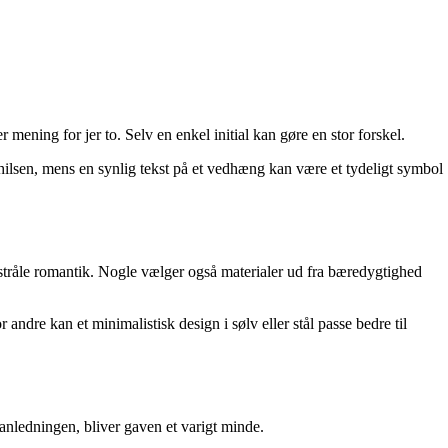
 mening for jer to. Selv en enkel initial kan gøre en stor forskel.
ilsen, mens en synlig tekst på et vedhæng kan være et tydeligt symbol
tråle romantik. Nogle vælger også materialer ud fra bæredygtighed
andre kan et minimalistisk design i sølv eller stål passe bedre til
anledningen, bliver gaven et varigt minde.