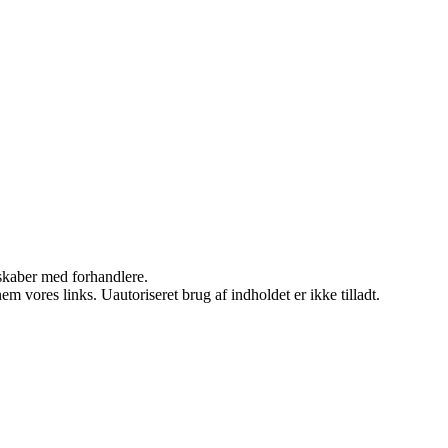
rskaber med forhandlere.
 vores links. Uautoriseret brug af indholdet er ikke tilladt.