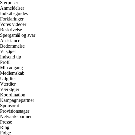
Særpriser
Anmeldelser
Indkøbsguides
Forklaringer
Vores videoer
Beskrivelse
Spørgsmål og svar
Assistance
Bedømmelse
Vi søger
Indsend tip
Profil
Min adgang
Medlemskab
Udgifter
Værdier
Værktøjer
Koordination
Kampagnepartner
Sponsorat
Provisionstager
Netværkspartner
Presse
Ring
Følge