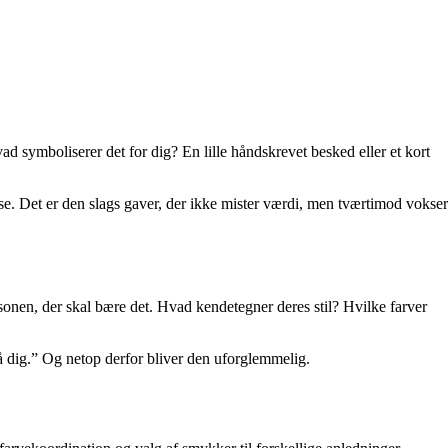
 symboliserer det for dig? En lille håndskrevet besked eller et kort
se. Det er den slags gaver, der ikke mister værdi, men tværtimod vokser
ersonen, der skal bære det. Hvad kendetegner deres stil? Hvilke farver
å dig.” Og netop derfor bliver den uforglemmelig.