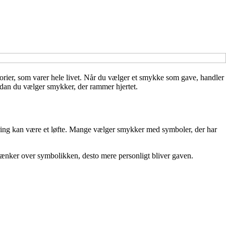
orier, som varer hele livet. Når du vælger et smykke som gave, handler
ordan du vælger smykker, der rammer hjertet.
ring kan være et løfte. Mange vælger smykker med symboler, der har
ænker over symbolikken, desto mere personligt bliver gaven.